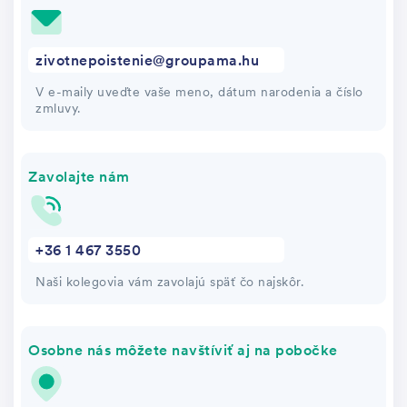
zivotnepoistenie@groupama.hu
V e-maily uveďte vaše meno, dátum narodenia a číslo
zmluvy.
Zavolajte nám
+36 1 467 3550
Naši kolegovia vám zavolajú späť čo najskôr.
Osobne nás môžete navštíviť aj na pobočke