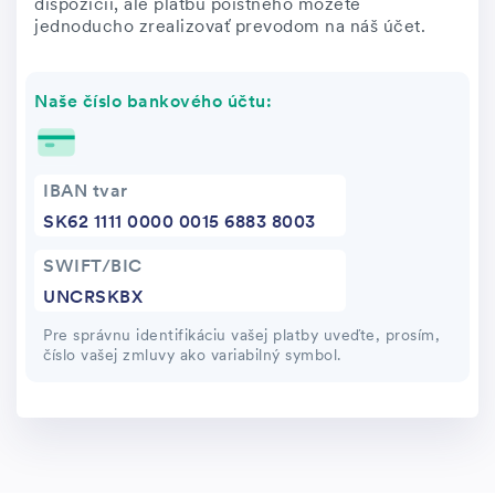
dispozícii, ale platbu poistného môžete
jednoducho zrealizovať prevodom na náš účet.
Naše číslo bankového účtu:
IBAN tvar
SK62 1111 0000 0015 6883 8003
SWIFT/BIC
UNCRSKBX
Pre správnu identifikáciu vašej platby uveďte, prosím,
číslo vašej zmluvy ako variabilný symbol.