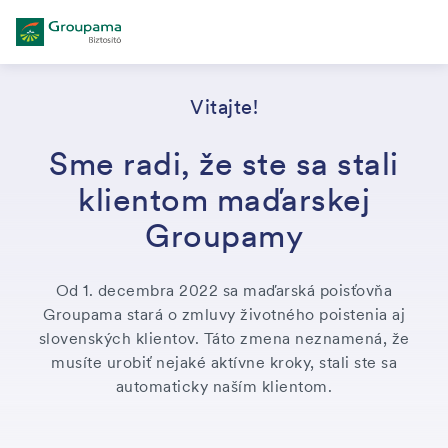
Vitajte!
Sme radi, že ste sa stali
klientom maďarskej
Groupamy
Od 1. decembra 2022 sa maďarská poisťovňa
Groupama stará o zmluvy životného poistenia aj
slovenských klientov. Táto zmena neznamená, že
musíte urobiť nejaké aktívne kroky, stali ste sa
automaticky naším klientom.