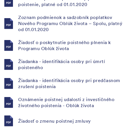
poistenie, platné od 01.01.2020
Zoznam podmienok a sadzobník poplatkov
Nového Programu Oblúk života – Spolu, platný
od 01.01.2020
Žiadosť o poskytnutie poistného plnenia k
Programu Oblúk života
Žiadanka - identifikácia osoby pri úmrtí
poisteného
Žiadanka - identifikácia osoby pri predčasnom
zrušení poistenia
Oznámenie poistnej udalosti z investičného
životného poistenia - Oblúk života
Žiadosť o zmenu poistnej zmluvy