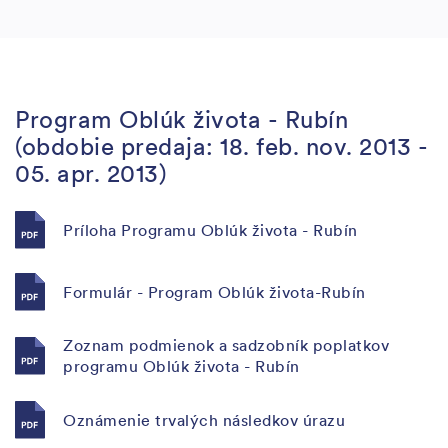
Program Oblúk života - Rubín
(obdobie predaja: 18. feb. nov. 2013 -
05. apr. 2013)
Príloha Programu Oblúk života - Rubín
Formulár - Program Oblúk života-Rubín
Zoznam podmienok a sadzobník poplatkov
programu Oblúk života - Rubín
Oznámenie trvalých následkov úrazu