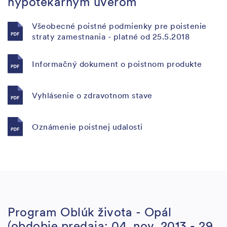
hypotekárnym úverom
Všeobecné poistné podmienky pre poistenie
straty zamestnania - platné od 25.5.2018
Informačný dokument o poistnom produkte
Vyhlásenie o zdravotnom stave
Oznámenie poistnej udalosti
Program Oblúk života - Opál
(obdobie predaja: 04. nov. 2013 - 29.