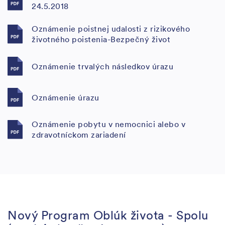
24.5.2018
Oznámenie poistnej udalosti z rizikového
životného poistenia-Bezpečný život
Oznámenie trvalých následkov úrazu
Oznámenie úrazu
Oznámenie pobytu v nemocnici alebo v
zdravotníckom zariadení
Nový Program Oblúk života - Spolu