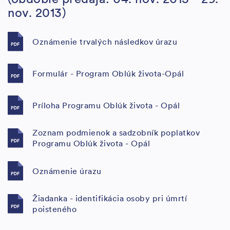
nov. 2013)
Oznámenie trvalých následkov úrazu
Formulár - Program Oblúk života-Opál
Príloha Programu Oblúk života - Opál
Zoznam podmienok a sadzobník poplatkov
Programu Oblúk života - Opál
Oznámenie úrazu
Žiadanka - identifikácia osoby pri úmrtí
poisteného