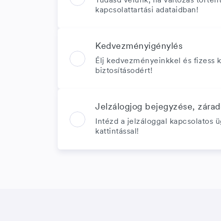
kapcsolattartási adataidban!
Kedvezményigénylés
Élj kedvezményeinkkel és fizess 
biztosításodért!
Jelzálogjog bejegyzése, zára
Intézd a jelzáloggal kapcsolatos 
kattintással!