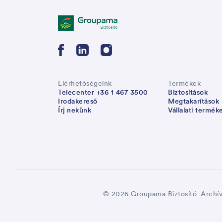
Elérhetőségeink
Termékek
Telecenter +36 1 467 3500
Biztosítások
Irodakereső
Megtakarítások
Írj nekünk
Vállalati termék
© 2026 Groupama Biztosító
Archí