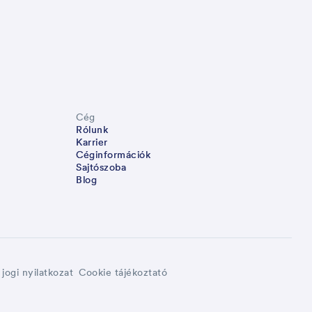
Cég
Rólunk
Karrier
Céginformációk
Sajtószoba
Blog
jogi nyilatkozat
Cookie tájékoztató