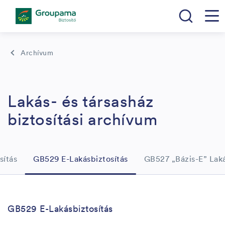
Archívum
Lakás- és társasház
biztosítási archívum
sítás
GB529 E-Lakásbiztosítás
GB527 „Bázis-E” Laká
GB529 E-Lakásbiztosítás