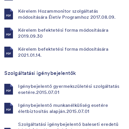
Kérelem Hozammonitor szolgáltatás
módosítására Életív Programhoz 2017.08.09.
Kérelem befektetési forma módosítására
2019.09.30
Kérelem befektetési forma módosítására
2021.01.14.
Szolgáltatási igénybejelentők
Igénybejelentő gyermekszületési szolgáltatás
esetére.2015.07.01
Igénybejelentő munkanélküliség esetére
életbiztosítás alapján.2015.07.01
Szolgáltatási igénybejelentő baleseti eredetű